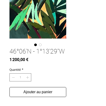
46°06'N - 1°13'29''W
Prix
1 200,00 €
Quantité
*
Ajouter au panier