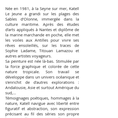
Née en 1981, à la Seyne sur mer, Katell
Le Jeune a grandi sur les plages des
Sables d'Olonne, immergée dans la
culture maritime. Après des études
d'arts appliqués à Nantes et diplôme de
la marine marchande en poche, elle met
les voiles aux Antilles pour vivre ses
rêves ensoleillés, sur les traces de
Sophie Ladame, Titouan Lamazou et
autres artistes voyageurs.
​Sa peinture est née là-bas. Stimulée par
la force graphique et colorée de cette
nature tropicale. Son travail se
développe dans un univers océanique et
s'enrichit de d'autres explorations :
Andalousie, Asie et surtout Amérique du
sud,...
​Témoignages poétiques, hommages à la
nature, Katell navigue avec liberté entre
figuratif et abstraction, son expression
précisant au fil des séries son propre