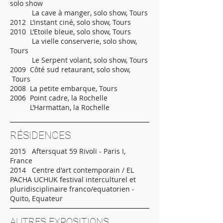
solo show
La cave à manger, solo show, Tours
2012 L’instant ciné, solo show, Tours
2010 L’Etoile bleue, solo show, Tours
La vielle conserverie, solo show,
Tours
Le Serpent volant, solo show, Tours
2009 Côté sud retaurant, solo show,
Tours
2008 La petite embarque, Tours
2006 Point cadre, la Rochelle
L’Harmattan, la Rochelle​
RÉSIDENCES​
2015 Aftersquat 59 Rivoli - Paris I,
France
2014 Centre d'art contemporain / EL
PACHA UCHUK festival interculturel et
pluridisciplinaire franco/equatorien -
Quito, Equateur
AUTRES EXPOSITIONS