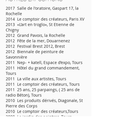
2017 Salle de l'oratoire, Gaspart 17, la
Rochelle
2014 Le comptoir des créateurs, Paris XV
2013 «L’art en troglo», St Etienne de
Chigny
2012 Grand Pavois, la Rochelle
2012 Fête de la mer, Douarnenez
2012 Festival Brest 2012, Brest
2012 Biennale de peinture de
Savonnière
2011 Nep- + katell, Espace d’expo, Tours
2011 Hôtel du grand commandement,
Tours
2011 La ville aux artistes, Tours
2011 Le comptoir des créateurs, Tours
2011 25 ans, 25 parpaings, ( 25 ans de
radio Béton), Tours
2010 Les produits dérivés, Diagonale, St
Pierre des Corps
2010 Le comptoir des créateurs,Tours
2008 Le jardin des peintres, Tours
2008 Galerie Guy Billouet, Tours
2007 Astrolabe, la Rochelle