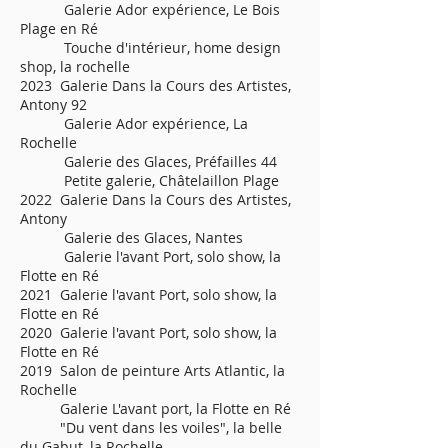
Galerie Ador expérience, Le Bois
Plage en Ré
Touche d'intérieur, home design
shop, la rochelle
2023 Galerie Dans la Cours des Artistes,
Antony 92
Galerie Ador expérience, La
Rochelle
Galerie des Glaces, Préfailles 44
Petite galerie, Châtelaillon Plage
2022 Galerie Dans la Cours des Artistes,
Antony
Galerie des Glaces, Nantes
Galerie l'avant Port, solo show, la
Flotte en Ré
2021 Galerie l'avant Port, solo show, la
Flotte en Ré
2020 Galerie l'avant Port, solo show, la
Flotte en Ré
2019 Salon de peinture Arts Atlantic, la
Rochelle
Galerie L'avant port, la Flotte en Ré
"Du vent dans les voiles", la belle
du Gabut, la Rochelle