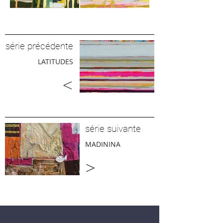
série précédente
LATITUDES
<
série suivante
MADININA
>