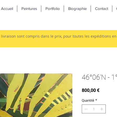
Accueil
Peintures
Portfolio
Biographie
Contact
e livraison sont compris dans le prix, pour toutes les expéditions e
46°06'N - 1
Prix
800,00 €
Quantité
*